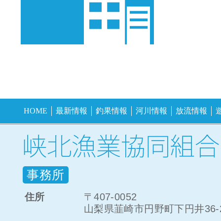
HOME
最新情報
釣果情報
河川情報
放流情報
事務所
住所
〒407-0052
山梨県韮崎市円野町下円井36-