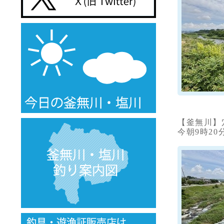
【釜無川】
今朝9時20