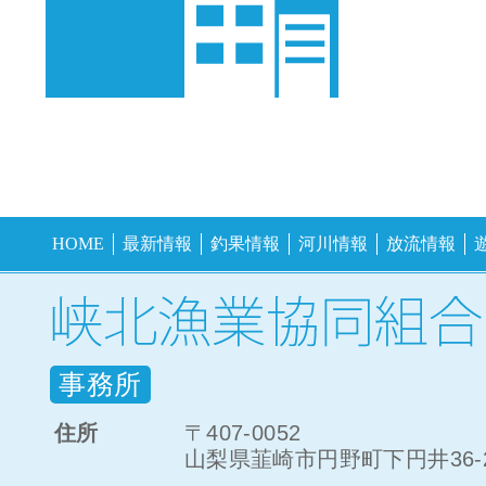
HOME
最新情報
釣果情報
河川情報
放流情報
事務所
住所
〒407-0052
山梨県韮崎市円野町下円井36-