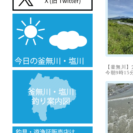
【釜無川】
今朝9時15