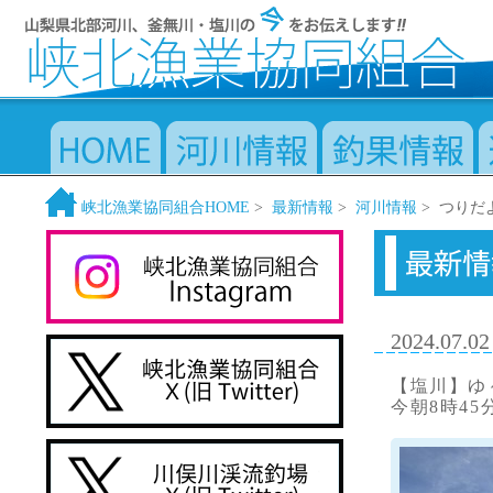
峡北漁業協同組合HOME
>
最新情報
>
河川情報
> つりだ
2024.07.02
【塩川】ゆ
今朝8時45