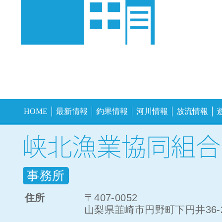
HOME
最新情報
釣果情報
河川情報
放流情報
事務所
住所
〒407-0052
山梨県韮崎市円野町下円井36-