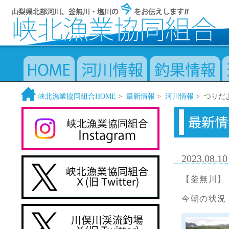
峡北漁業協同組合HOME
>
最新情報
>
河川情報
> つりだ
2023.08.10
【釜無川】
今朝の状況