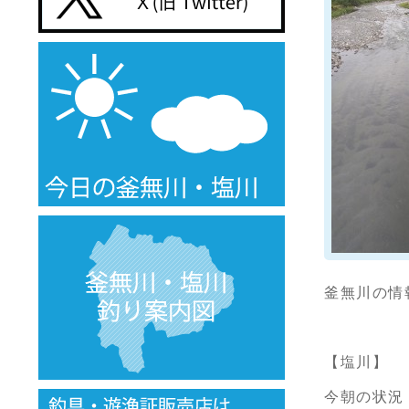
釜無川の情
【塩川】
今朝の状況