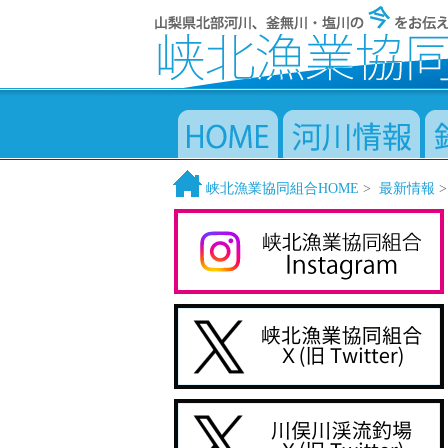
峡北漁業協同組合HOME
>
最新情報