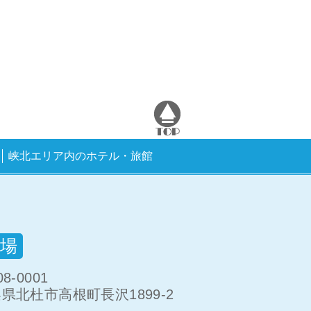
峡北エリア内のホテル・旅館
場
8-0001
県北杜市高根町長沢1899-2