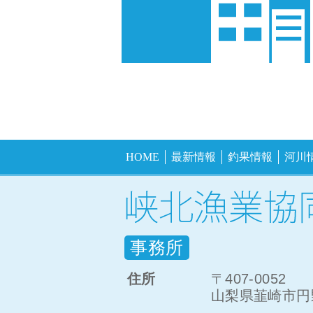
HOME
最新情報
釣果情報
河川
事務所
住所
〒407-0052
山梨県韮崎市円野