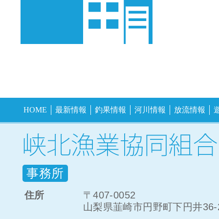
HOME
最新情報
釣果情報
河川情報
放流情報
事務所
住所
〒407-0052
山梨県韮崎市円野町下円井36-