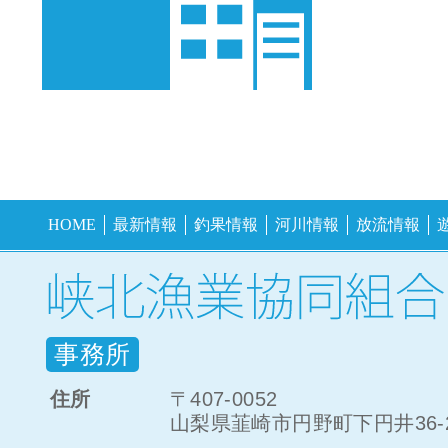
HOME
最新情報
釣果情報
河川情報
放流情報
事務所
住所
〒407-0052
山梨県韮崎市円野町下円井36-