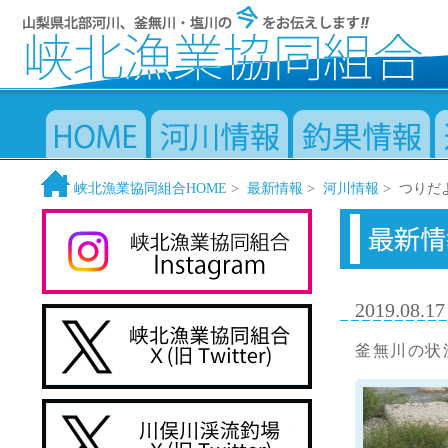
峡北漁業協同組合HOME
>
最新情報
>
河川情報
> つりだ
2019.08.17
釜無川の状