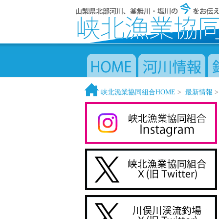
峡北漁業協同組合HOME
>
最新情報