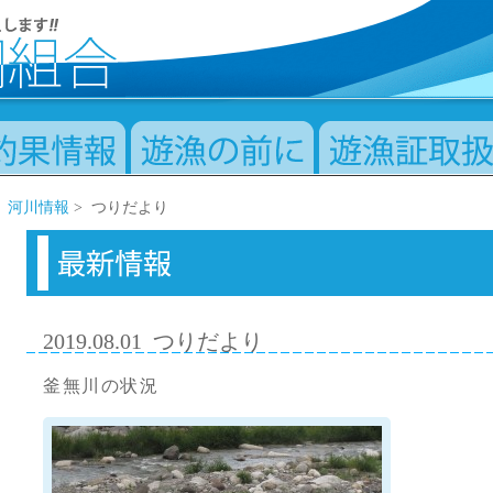
>
河川情報
> つりだより
2019.08.01
つりだより
釜無川の状況