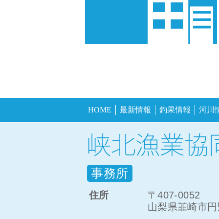
HOME
最新情報
釣果情報
河川
事務所
住所
〒407-0052
山梨県韮崎市円野