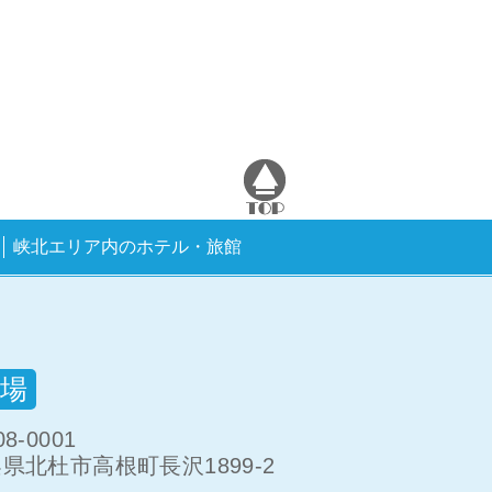
峡北エリア内のホテル・旅館
場
8-0001
県北杜市高根町長沢1899-2