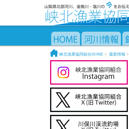
峡北漁業協同組合HOME
>
最新情報