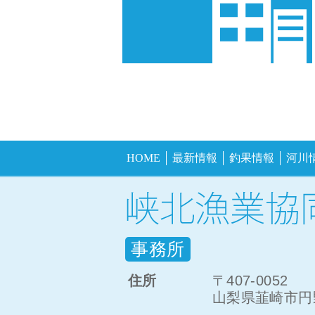
HOME
最新情報
釣果情報
河川
事務所
住所
〒407-0052
山梨県韮崎市円野