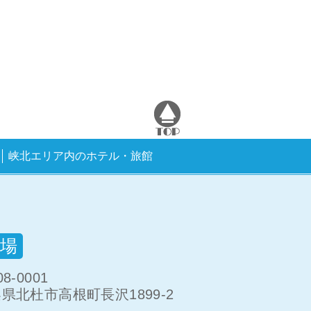
峡北エリア内のホテル・旅館
場
8-0001
県北杜市高根町長沢1899-2