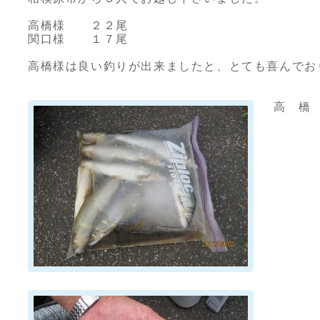
高橋様 ２２尾
関口様 １７尾
高橋様は良い釣りが出来ましたと、とても喜んでお
高 橋