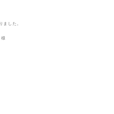
りました。
 様