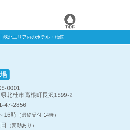
峡北エリア内のホテル・旅館
場
8-0001
県北杜市高根町長沢1899-2
1-47-2856
～16時
（最終受付 14時）
曜日
（変動あり）