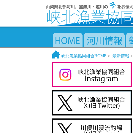
峡北漁業協同組合HOME
>
最新情報