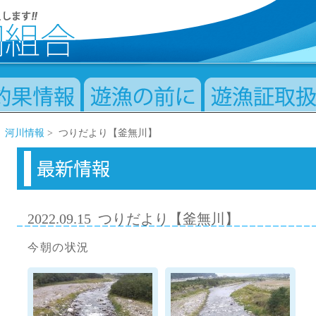
>
河川情報
> つりだより【釜無川】
2022.09.15
つりだより【釜無川】
今朝の状況