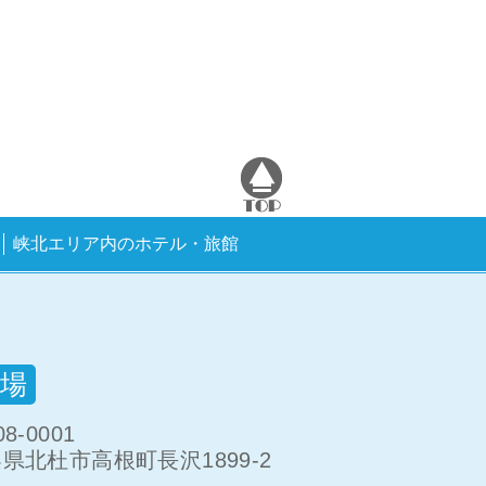
峡北エリア内のホテル・旅館
場
8-0001
県北杜市高根町長沢1899-2