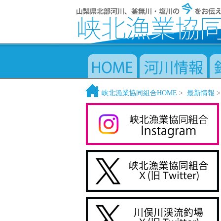
峡北漁業協同組合HOME
>
最新情報