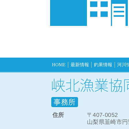
HOME
最新情報
釣果情報
河川
事務所
住所
〒407-0052
山梨県韮崎市円野