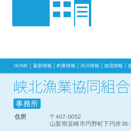
HOME
最新情報
釣果情報
河川情報
放流情報
事務所
住所
〒407-0052
山梨県韮崎市円野町下円井36-