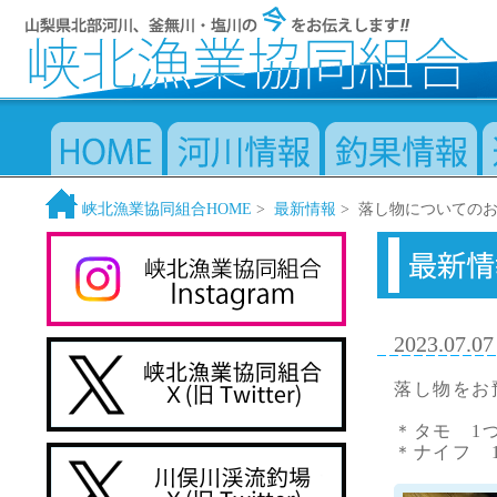
峡北漁業協同組合HOME
>
最新情報
> 落し物についての
2023.07.07
落し物をお
＊タモ 1
＊ナイフ 