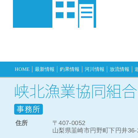
HOME
最新情報
釣果情報
河川情報
放流情報
事務所
住所
〒407-0052
山梨県韮崎市円野町下円井36-